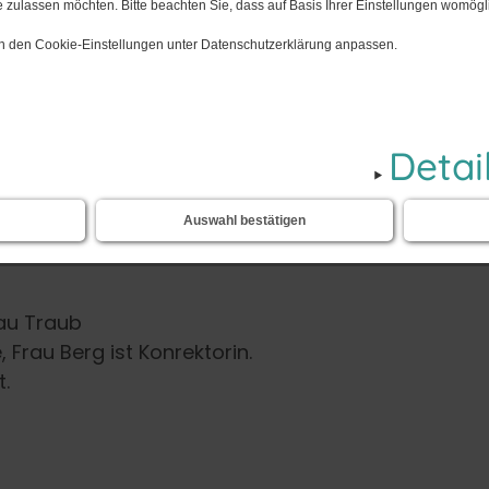
 zulassen möchten. Bitte beachten Sie, dass auf Basis Ihrer Einstellungen womögli
 in den Cookie-Einstellungen unter Datenschutzerklärung anpassen.
chüler unsere Schule.
Detai
Auswahl bestätigen
rau Traub
 Frau Berg ist Konrektorin.
t.