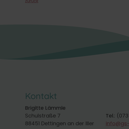
zurück
Kontakt
Brigitte Lämmle
Schulstraße 7
Tel
.: (07
88451 Dettingen an der Iller
info@gs-