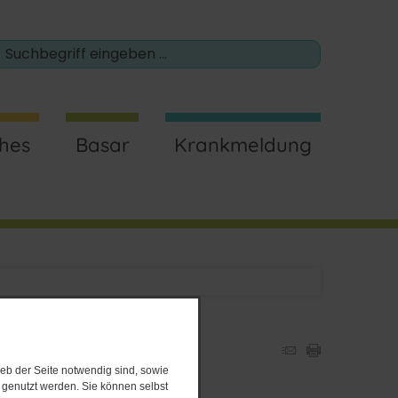
ches
Basar
Krankmeldung
eb der Seite notwendig sind, sowie
e genutzt werden. Sie können selbst