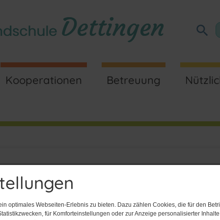
Kooperationen
Betreuung
Nützli
tellungen
n optimales Webseiten-Erlebnis zu bieten. Dazu zählen Cookies, die für den Betri
tatistikzwecken, für Komforteinstellungen oder zur Anzeige personalisierter Inhalt